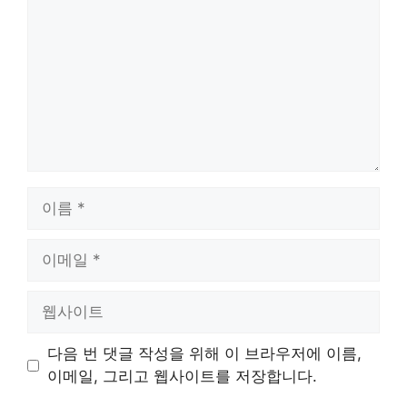
글
이
름
이
메
일
웹
사
이
다음 번 댓글 작성을 위해 이 브라우저에 이름,
트
이메일, 그리고 웹사이트를 저장합니다.