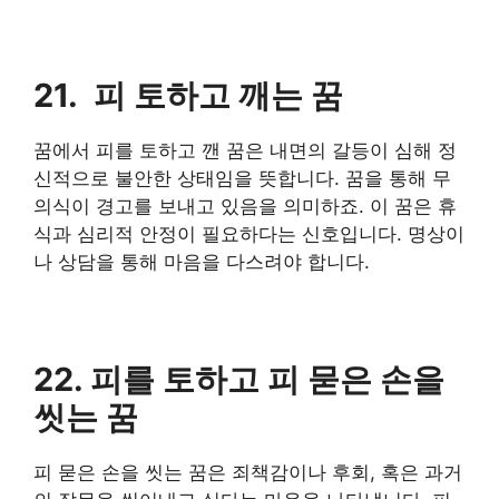
21. 피 토하고 깨는 꿈
꿈에서 피를 토하고 깬 꿈은 내면의 갈등이 심해 정
신적으로 불안한 상태임을 뜻합니다. 꿈을 통해 무
의식이 경고를 보내고 있음을 의미하죠. 이 꿈은 휴
식과 심리적 안정이 필요하다는 신호입니다. 명상이
나 상담을 통해 마음을 다스려야 합니다.
22. 피를 토하고 피 묻은 손을
씻는 꿈
피 묻은 손을 씻는 꿈은 죄책감이나 후회, 혹은 과거