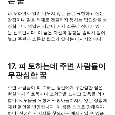
는 꿈
피 토하면서 말이 나오지 않는 꿈은 표현하고 싶은
감정이나 말을 제대로 전달하지 못하는 답답함을 상
징합니다. 억압된 감정이 커서 소통에 장애가 있다
는 신호입니다. 이 꿈은 자신의 감정을 솔직히 털어
놓고 주변과 소통할 필요가 있다는 메시지입니다.
17. 피 토하는데 주변 사람들이
무관심한 꿈
주변 사람들이 피 토하는 당신에게 무관심한 꿈은
현실에서 외로움이나 소외감을 느끼고 있음을 의미
합니다. 도움을 요청해도 받아들여지지 않는 상황에
대한 불안을 반영합니다. 이 꿈은 스스로 강해져야
하며, 진정한 지지자를 찾으라는 메시지일 수 있습