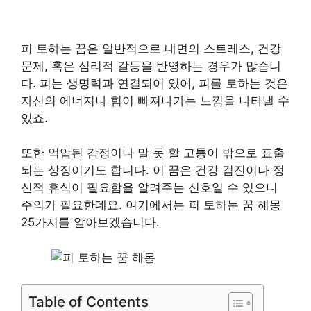
피 토하는 꿈은 일반적으로 내면의 스트레스, 건강
문제, 혹은 심리적 갈등을 반영하는 경우가 많습니
다. 피는 생명력과 연결되어 있어, 피를 토하는 것은
자신의 에너지나 힘이 빠져나가는 느낌을 나타낼 수
있죠.
또한 억압된 감정이나 말 못 할 고통이 밖으로 표출
되는 상징이기도 합니다. 이 꿈은 건강 검진이나 정
신적 휴식이 필요함을 알려주는 신호일 수 있으니
주의가 필요한데요. 여기에서는 피 토하는 꿈 해몽
25가지를 알아보겠습니다.
Table of Contents