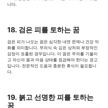
니다.
18. 검은 피를 토하는 꿈
검은 피가 나오는 꿈은 심각한 내면 문제나 건강 악
화를 의미합니다. 무의식 속 깊은 상처와 부정적인
감정이 표출된 경우입니다. 이 꿈은 주의를 기울이
고 자신의 몸과 마음 상태를 점검해야 한다는 경고
입니다. 전문적인 도움과 충분한 휴식이 필요합니
다.
19. 붉고 선명한 피를 토하는
꿈