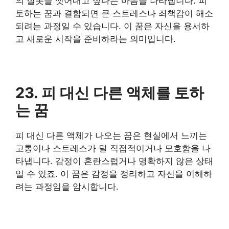
의 잘못을 씻어내고 싶다는 마음을 나타냅니다. 피
토하는 꿈과 결합되면 큰 스트레스나 죄책감이 해소
되려는 과정일 수 있습니다. 이 꿈은 자신을 용서하
고 새로운 시작을 준비하라는 의미입니다.
23. 피 대신 다른 액체를 토하
는 꿈
피 대신 다른 액체가 나오는 꿈은 현실에서 느끼는
고통이나 스트레스가 덜 직접적이거나 모호함을 나
타냅니다. 감정이 혼란스럽거나 명확하지 않은 상태
일 수 있죠. 이 꿈은 감정을 정리하고 자신을 이해하
려는 과정임을 암시합니다.