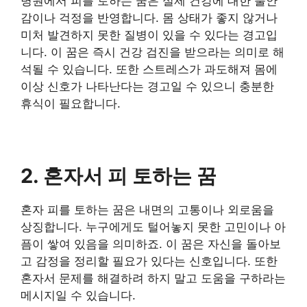
병원에서 피를 토하는 꿈은 실제 건강에 대한 불안
감이나 걱정을 반영합니다. 몸 상태가 좋지 않거나
미처 발견하지 못한 질병이 있을 수 있다는 경고입
니다. 이 꿈은 즉시 건강 검진을 받으라는 의미로 해
석될 수 있습니다. 또한 스트레스가 과도해져 몸에
이상 신호가 나타난다는 경고일 수 있으니 충분한
휴식이 필요합니다.
2. 혼자서 피 토하는 꿈
혼자 피를 토하는 꿈은 내면의 고통이나 외로움을
상징합니다. 누구에게도 털어놓지 못한 고민이나 아
픔이 쌓여 있음을 의미하죠. 이 꿈은 자신을 돌아보
고 감정을 정리할 필요가 있다는 신호입니다. 또한
혼자서 문제를 해결하려 하지 말고 도움을 구하라는
메시지일 수 있습니다.