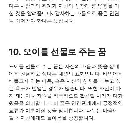
다른 사람과의 관계가 자신의 성장에 큰 영향을 미
칠 것을 알려줍니다. 감사하는 마음으로 좋은 인연
을 이어가야 한다는 뜻입니다.
10. 오이를 선물로 주는 꿈
오이를 선물로 주는 꿈은 자신의 마음과 뜻을 상대
에게 전달하고 싶다는 내면의 표현입니다. 타인에게
베풀고자 하는 마음, 혹은 자신의 성취를 나누고 싶
은 욕구가 반영된 경우가 많습니다. 또한 자신이 가
진 재능이나 자원을 적극적으로 활용할 시기가 다가
왔음을 의미합니다. 이 꿈은 인간관계에서 긍정적인
교류가 이루어질 것을 암시합니다. 나누는 마음이
결국 자신에게도 돌아옴을 상징합니다.