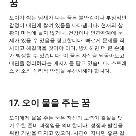
꿈
오이가 썩는 냄새가 나는 꿈은 불안감이나 부정적인
감정이 내면에 쌓여 있음을 나타냅니다. 현재의 상
황이 마음에 들지 않거나, 건강이나 인간관계에 문
제가 있을 수 있음을 경고합니다. 빠르게 문제를 직
시하고 해결책을 찾아야 하며, 방치하면 더 큰 손해
가 발생할 수 있습니다. 이 꿈은 자신을 되돌아보고
내면을 정리하라는 메시지를 담고 있습니다. 스트레
스 해소와 심리적 안정을 우선시해야 합니다.
17. 오이 물을 주는 꿈
오이에게 물을 주는 꿈은 자신의 노력이 결실을 맺
기 위한 준비 과정임을 의미합니다. 성장과 발전을
위한 기반을 다지고 있으며, 시간이 지나면 좋은 결