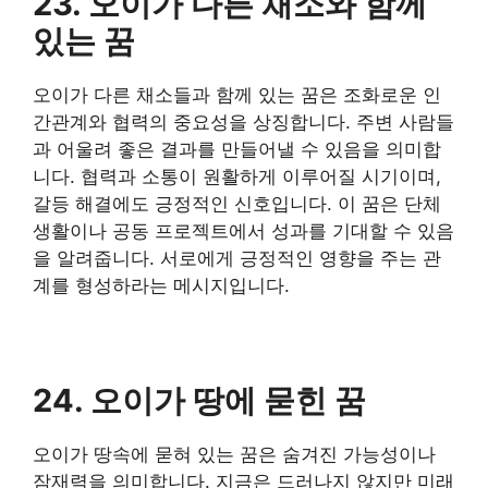
23. 오이가 다른 채소와 함께
있는 꿈
오이가 다른 채소들과 함께 있는 꿈은 조화로운 인
간관계와 협력의 중요성을 상징합니다. 주변 사람들
과 어울려 좋은 결과를 만들어낼 수 있음을 의미합
니다. 협력과 소통이 원활하게 이루어질 시기이며,
갈등 해결에도 긍정적인 신호입니다. 이 꿈은 단체
생활이나 공동 프로젝트에서 성과를 기대할 수 있음
을 알려줍니다. 서로에게 긍정적인 영향을 주는 관
계를 형성하라는 메시지입니다.
24. 오이가 땅에 묻힌 꿈
오이가 땅속에 묻혀 있는 꿈은 숨겨진 가능성이나
잠재력을 의미합니다. 지금은 드러나지 않지만 미래