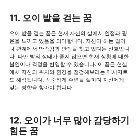
11. 오이 밭을 걷는 꿈
오이 밭을 걷는 꿈은 현재 자신의 삶에서 안정과 평
온을 느끼고 있음을 의미합니다. 자신이 하는 일이
나 관계에서 만족감과 안정을 찾고 있다는 신호입니
다. 다만 밭의 상태가 좋지 않으면 현재 상황에 대한
불안이나 걱정을 반영할 수 있습니다. 이 꿈은 현실
에서 자신의 위치와 환경을 점검해보라는 메시지로
도 해석됩니다. 신중하게 주변을 살피며 자신에게
맞는 방향을 찾아야 합니다.
12. 오이가 너무 많아 감당하기
힘든 꿈