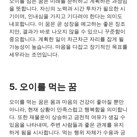
오이를 심는 꿈은 미래를 준비하고 계획하는 과정임
을 뜻합니다. 자신의 노력과 시간 투자가 필요한 시
기이며, 인내심을 가지고 기다려야 한다는 의미도
내포합니다. 이 꿈은 곧 성장을 예고하는 좋은 징조
지만, 결과가 바로 나오지 않을 수 있으니 꾸준함이
중요합니다. 계획한 일이 차근차근 자리를 잡게 될
가능성이 높습니다. 마음을 다잡고 장기적인 목표를
세우라는 조언입니다.
5. 오이를 먹는 꿈
오이를 먹는 꿈은 몸과 마음의 건강이 좋아질 뿐만
아니라, 현재 상황이 만족스럽고 행복함을 의미합니
다. 또한 재물운이 상승하고 금전적 여유가 생길 수
있음을 나타내며, 주변 사람들과 좋은 관계를 유지
하게 됨을 시사합니다. 먹는 행위 자체가 수용과 긍