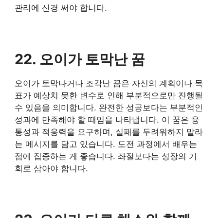
관리에 신경 써야 합니다.
22. 오이가 토막난 꿈
오이가 토막나거나 조각난 꿈은 자신의 계획이나 목
표가 예상치 못한 변수로 인해 부분적으로만 진행될
수 있음을 의미합니다. 완전한 성공보다는 부분적인
성과에 만족해야 할 때임을 나타냅니다. 이 꿈은 융
통성과 적응력을 요구하며, 실패를 두려워하지 말라
는 메시지를 담고 있습니다. 도전 과정에서 배우는
점에 집중하는 게 좋습니다. 좌절보다는 성장의 기
회로 삼아야 합니다.