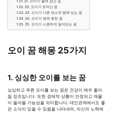
21. 오이가 물에 잠긴 꿈
22. 오이가 토막난 꿈
23. 오이가 다른 채소와 함께 있는 꿈
24. 오이가 땅에 묻힌 꿈
25. 오이가 시원하게 얼어있는 꿈
오이 꿈 해몽 25가지
1. 싱싱한 오이를 보는 꿈
싱싱하고 푸른 오이를 보는 꿈은 건강이 매우 좋아
질 징조입니다. 또한 경제적 상황이 안정되고 재물
이 들어올 가능성을 의미합니다. 대인관계에서도 좋
은 소식이 있을 수 있음을 나타내며, 자신의 노력에