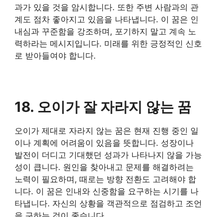
과가 있을 것을 암시합니다. 또한 주변 사람과의 관
계도 점차 좋아지고 있음을 나타냅니다. 이 꿈은 인
내심과 꾸준함을 강조하며, 포기하지 말고 계속 노
력하라는 메시지입니다. 미래를 위한 긍정적인 신호
로 받아들여야 합니다.
18. 오이가 잘 자라지 않는 꿈
오이가 제대로 자라지 않는 꿈은 현재 진행 중인 일
이나 계획에 어려움이 있음을 뜻합니다. 성장이나
발전이 더디고 기대했던 성과가 나타나지 않을 가능
성이 큽니다. 원인을 찾아내고 문제를 해결하려는
노력이 필요하며, 때로는 방향 전환도 고려해야 합
니다. 이 꿈은 인내와 신중함을 요구하는 시기를 나
타냅니다. 자신의 상황을 객관적으로 점검하고 조언
을 구하는 것이 좋습니다.