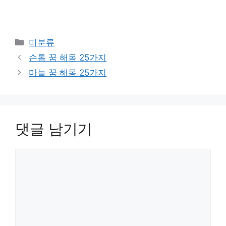
카
미분류
테
손톱 꿈 해몽 25가지
고
마늘 꿈 해몽 25가지
리
댓글 남기기
댓
글