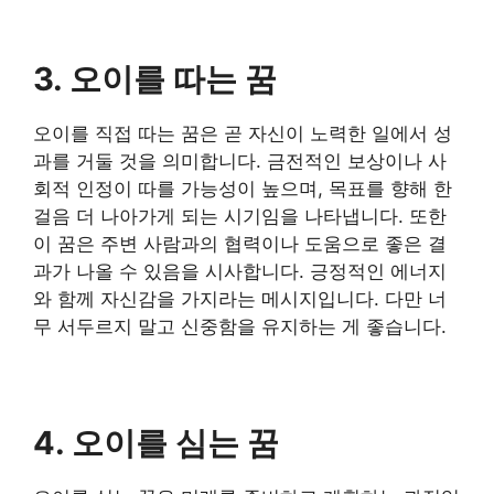
3. 오이를 따는 꿈
오이를 직접 따는 꿈은 곧 자신이 노력한 일에서 성
과를 거둘 것을 의미합니다. 금전적인 보상이나 사
회적 인정이 따를 가능성이 높으며, 목표를 향해 한
걸음 더 나아가게 되는 시기임을 나타냅니다. 또한
이 꿈은 주변 사람과의 협력이나 도움으로 좋은 결
과가 나올 수 있음을 시사합니다. 긍정적인 에너지
와 함께 자신감을 가지라는 메시지입니다. 다만 너
무 서두르지 말고 신중함을 유지하는 게 좋습니다.
4. 오이를 심는 꿈