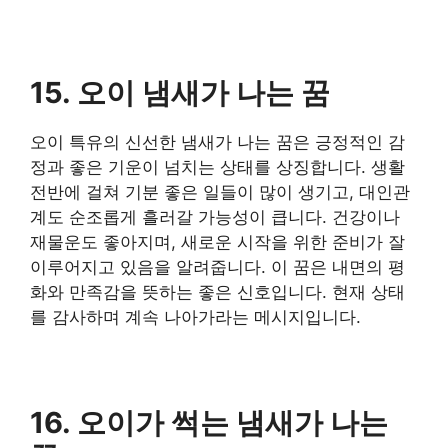
15. 오이 냄새가 나는 꿈
오이 특유의 신선한 냄새가 나는 꿈은 긍정적인 감
정과 좋은 기운이 넘치는 상태를 상징합니다. 생활
전반에 걸쳐 기분 좋은 일들이 많이 생기고, 대인관
계도 순조롭게 흘러갈 가능성이 큽니다. 건강이나
재물운도 좋아지며, 새로운 시작을 위한 준비가 잘
이루어지고 있음을 알려줍니다. 이 꿈은 내면의 평
화와 만족감을 뜻하는 좋은 신호입니다. 현재 상태
를 감사하며 계속 나아가라는 메시지입니다.
16. 오이가 썩는 냄새가 나는