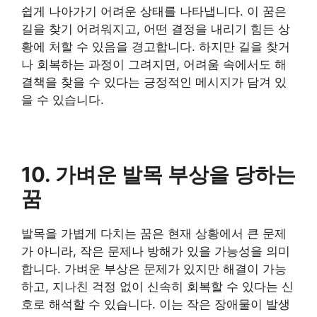
쉽게 나아가기 어려운 상태를 나타냅니다. 이 꿈은
길을 찾기 어려워지고, 어떤 결정을 내리기 힘든 상
황에 처할 수 있음을 경고합니다. 하지만 길을 찾거
나 회복하는 과정이 그려지면, 어려움 속에서도 해
결책을 찾을 수 있다는 긍정적인 메시지가 담겨 있
을 수 있습니다.
10. 가벼운 발목 부상을 당하는
꿈
발목을 가볍게 다치는 꿈은 현재 상황에서 큰 문제
가 아니라, 작은 문제나 방해가 있을 가능성을 의미
합니다. 가벼운 부상은 문제가 있지만 해결이 가능
하고, 지나친 걱정 없이 신속히 회복할 수 있다는 신
호로 해석할 수 있습니다. 이는 작은 장애물이 발생