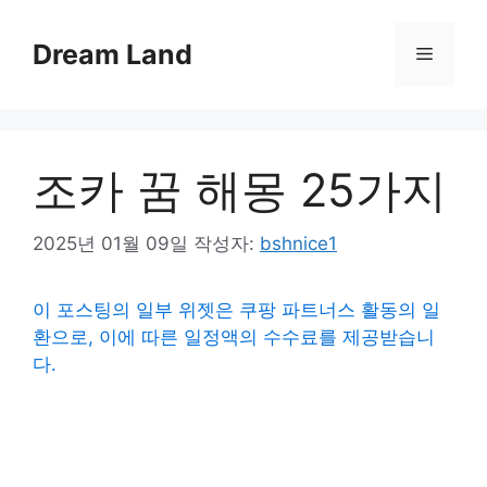
컨
텐
Dream Land
메
츠
로
뉴
건
너
조카 꿈 해몽 25가지
뛰
기
2025년 01월 09일
작성자:
bshnice1
이 포스팅의 일부 위젯은 쿠팡 파트너스 활동의 일
환으로, 이에 따른 일정액의 수수료를 제공받습니
다.