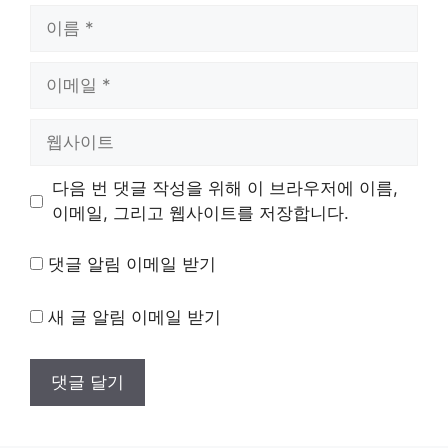
이
름
이
메
일
웹
사
이
다음 번 댓글 작성을 위해 이 브라우저에 이름,
트
이메일, 그리고 웹사이트를 저장합니다.
댓글 알림 이메일 받기
새 글 알림 이메일 받기