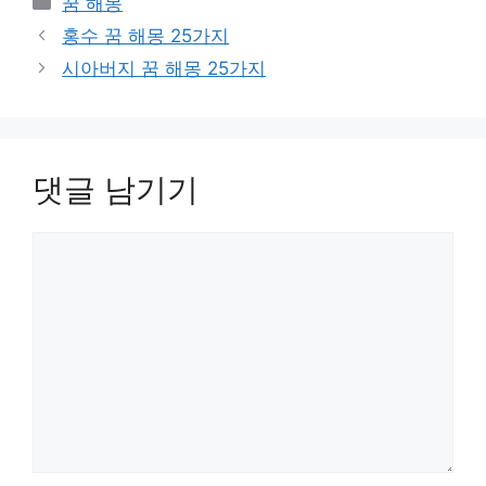
꿈 해몽
테
홍수 꿈 해몽 25가지
고
시아버지 꿈 해몽 25가지
리
댓글 남기기
댓
글