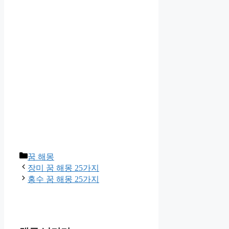
카
꿈 해몽
테
장미 꿈 해몽 25가지
고
홍수 꿈 해몽 25가지
리