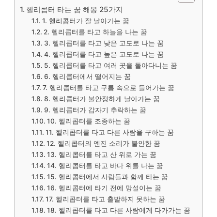
헬리콥터 타는 꿈 해몽 25가지
1. 헬리콥터가 잘 날아가는 꿈
2. 헬리콥터를 타고 하늘을 나는 꿈
3. 헬리콥터를 타고 낮은 고도로 나는 꿈
4. 헬리콥터를 타고 높은 고도로 나는 꿈
5. 헬리콥터를 타고 여러 곳을 돌아다니는 꿈
6. 헬리콥터에서 떨어지는 꿈
7. 헬리콥터를 타고 구름 속으로 들어가는 꿈
8. 헬리콥터가 불안정하게 날아가는 꿈
9. 헬리콥터가 갑자기 추락하는 꿈
10. 헬리콥터를 조종하는 꿈
11. 헬리콥터를 타고 다른 사람을 구하는 꿈
12. 헬리콥터의 엔진 소리가 불안한 꿈
13. 헬리콥터를 타고 산 위로 가는 꿈
14. 헬리콥터를 타고 바다 위를 나는 꿈
15. 헬리콥터에서 사람들과 함께 타는 꿈
16. 헬리콥터에 타기 전에 망설이는 꿈
17. 헬리콥터를 타고 출발하지 못하는 꿈
18. 헬리콥터를 타고 다른 사람에게 다가가는 꿈