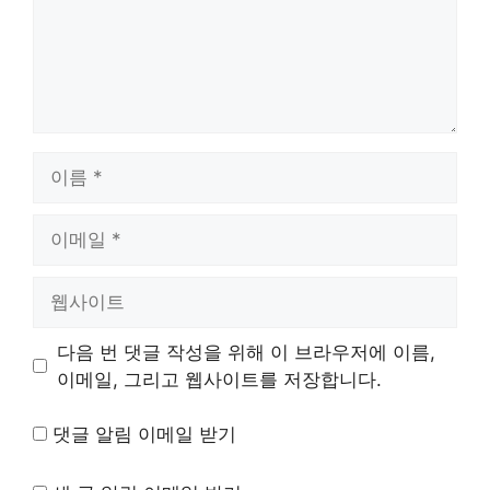
이
름
이
메
일
웹
사
이
다음 번 댓글 작성을 위해 이 브라우저에 이름,
트
이메일, 그리고 웹사이트를 저장합니다.
댓글 알림 이메일 받기