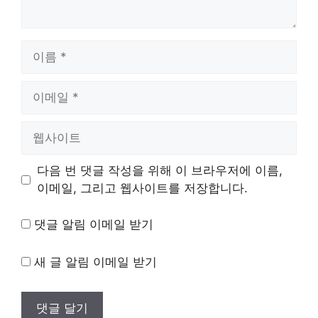
이
름
이
메
일
웹
사
이
다음 번 댓글 작성을 위해 이 브라우저에 이름,
트
이메일, 그리고 웹사이트를 저장합니다.
댓글 알림 이메일 받기
새 글 알림 이메일 받기