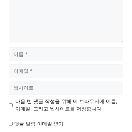
이
름
이
메
일
웹
사
이
다음 번 댓글 작성을 위해 이 브라우저에 이름,
트
이메일, 그리고 웹사이트를 저장합니다.
댓글 알림 이메일 받기