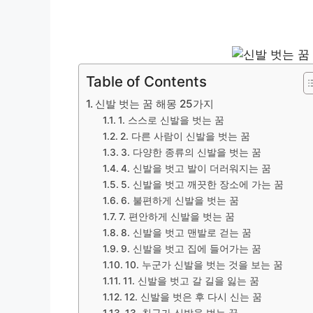
Table of Contents
신발 벗는 꿈 해몽 25가지
1. 스스로 신발을 벗는 꿈
2. 다른 사람이 신발을 벗는 꿈
3. 다양한 종류의 신발을 벗는 꿈
4. 신발을 벗고 발이 더러워지는 꿈
5. 신발을 벗고 깨끗한 장소에 가는 꿈
6. 불편하게 신발을 벗는 꿈
7. 편안하게 신발을 벗는 꿈
8. 신발을 벗고 맨발로 걷는 꿈
9. 신발을 벗고 집에 들어가는 꿈
10. 누군가 신발을 벗는 것을 보는 꿈
11. 신발을 벗고 갈 길을 잃는 꿈
12. 신발을 벗은 후 다시 신는 꿈
13. 친구가 신발을 벗는 꿈