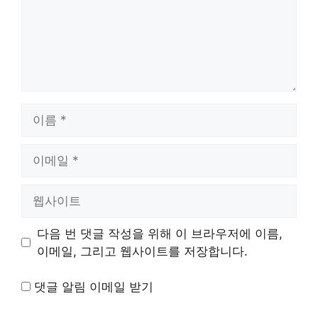
이
름
이
메
일
웹
사
이
다음 번 댓글 작성을 위해 이 브라우저에 이름,
트
이메일, 그리고 웹사이트를 저장합니다.
댓글 알림 이메일 받기