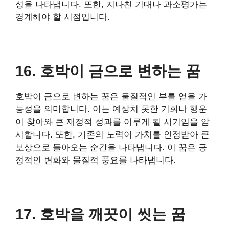
성을 나타냅니다. 또한, 지나친 기대나 과소평가는
경계해야 할 시점입니다.
16. 호박이 금으로 변하는 꿈
호박이 금으로 변하는 꿈은 물질적인 부를 얻을 가
능성을 의미합니다. 이는 예상치 못한 기회나 행운
이 찾아와 큰 재정적 성과를 이루게 될 시기임을 암
시합니다. 또한, 기존의 노력이 가치를 인정받아 큰
보상으로 돌아오는 순간을 나타냅니다. 이 꿈은 긍
정적인 변화와 물질적 풍요를 나타냅니다.
17. 호박을 깨끗이 씻는 꿈