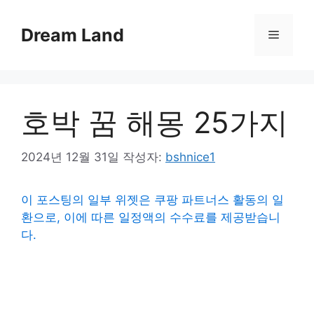
컨
텐
Dream Land
메
츠
로
뉴
건
너
호박 꿈 해몽 25가지
뛰
기
2024년 12월 31일
작성자:
bshnice1
이 포스팅의 일부 위젯은 쿠팡 파트너스 활동의 일
환으로, 이에 따른 일정액의 수수료를 제공받습니
다.