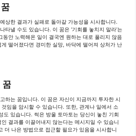
 꿈
 예상한 결과가 실패로 돌아갈 가능성을 시사합니다.
타낼 수도 있습니다. 이 꿈은 ‘기회를 놓치지 말라’는
 그동안 노력해온 일이 결국엔 원하는 대로 풀리지 않음
럽게 떨어졌다면 경미한 실망, 바닥에 떨어져 상처가 난
 꿈
고하는 꿈입니다. 이 꿈은 자신이 지금까지 투자한 시
 것임을 암시할 수 있습니다. 또한, 관계나 일에서 소
도 있습니다. 썩은 방울 토마토는 당신이 놓친 기회
적인 결과를 이끌어내지 않는다는 메시지일 수 있습니
하고 더 나은 방법으로 접근할 필요가 있음을 시사합니