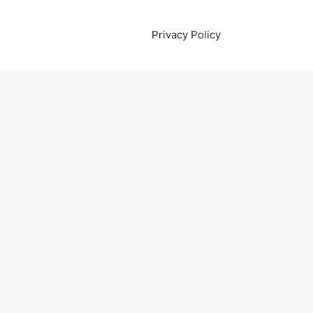
Privacy Policy