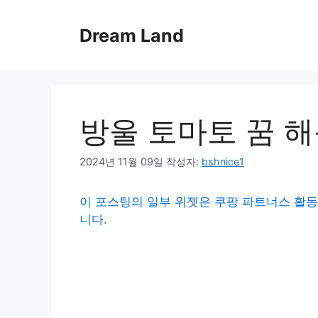
컨
텐
Dream Land
츠
로
건
너
뛰
방울 토마토 꿈 해
기
2024년 11월 09일
작성자:
bshnice1
이 포스팅의 일부 위젯은 쿠팡 파트너스 활동
니다.