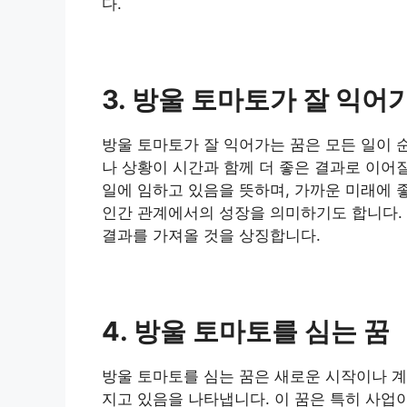
다.
3. 방울 토마토가 잘 익어
방울 토마토가 잘 익어가는 꿈은 모든 일이 
나 상황이 시간과 함께 더 좋은 결과로 이어
일에 임하고 있음을 뜻하며, 가까운 미래에 
인간 관계에서의 성장을 의미하기도 합니다.
결과를 가져올 것을 상징합니다.
4. 방울 토마토를 심는 꿈
방울 토마토를 심는 꿈은 새로운 시작이나 계
지고 있음을 나타냅니다. 이 꿈은 특히 사업