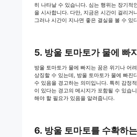
히 나타날 수 있습니다. 심는 행위는 장기적
을 시사합니다. 다만, 지금은 시간이 걸리거
그러나 시간이 지나면 좋은 결실을 볼 수 있
5. 방울 토마토가 물에 빠
방울 토마토가 물에 빠지는 꿈은 위기나 어려
상징할 수 있는데, 방울 토마토가 물에 빠진
수 있음을 경고하는 의미입니다. 특히 감정적
이 있다는 경고의 메시지가 포함될 수 있습니
해야 할 필요가 있음을 알려줍니다.
6. 방울 토마토를 수확하는