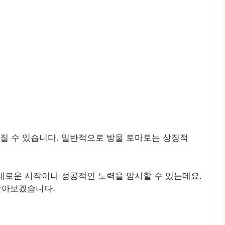
질 수 있습니다. 일반적으로 방울 토마토는 상징적
 새로운 시작이나 성공적인 노력을 암시할 수 있는데요.
알아보겠습니다.