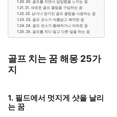
20. 골프를 치면서 답답함을 느끼는 꿈
​21. 새로운 골프 클럽을 구입하는 꿈
22. 낡거나 망가진 골프 클럽을 사용하는 꿈
​23. 골프 코스가 아름답고 쾌적한 꿈
​24. 골프 코스가 황폐하거나 어려운 꿈
​25. 골프를 치다 말고 다른 일을 하는 꿈
​골프 치는 꿈 해몽 25가
지
​1. 필드에서 멋지게 샷을 날리
는 꿈