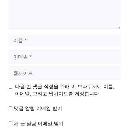
이
름
이
메
일
웹
사
이
다음 번 댓글 작성을 위해 이 브라우저에 이름,
트
이메일, 그리고 웹사이트를 저장합니다.
댓글 알림 이메일 받기
새 글 알림 이메일 받기