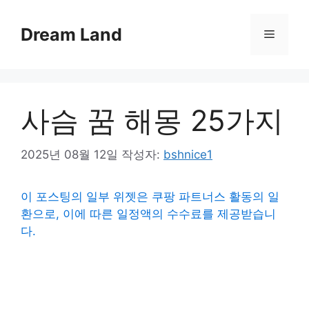
컨
텐
Dream Land
메
츠
로
뉴
건
너
사슴 꿈 해몽 25가지
뛰
기
2025년 08월 12일
작성자:
bshnice1
이 포스팅의 일부 위젯은 쿠팡 파트너스 활동의 일
환으로, 이에 따른 일정액의 수수료를 제공받습니
다.