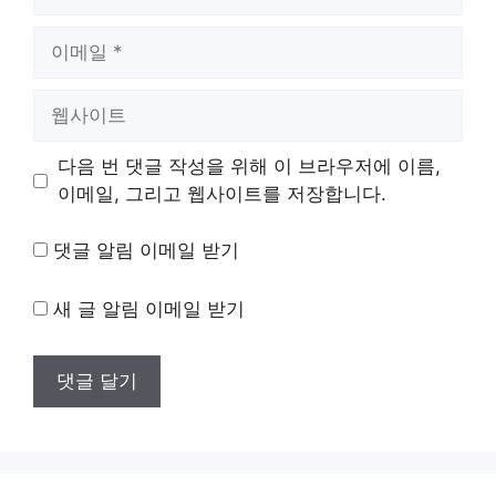
름
이
메
일
웹
사
이
다음 번 댓글 작성을 위해 이 브라우저에 이름,
트
이메일, 그리고 웹사이트를 저장합니다.
댓글 알림 이메일 받기
새 글 알림 이메일 받기