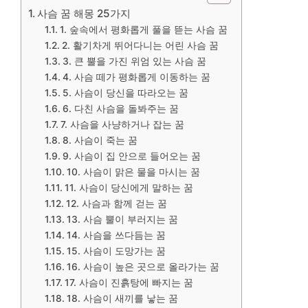
사슴 꿈 해몽 25가지
1. 숲속에서 평화롭게 풀을 뜯는 사슴 꿈
2. 활기차게 뛰어다니는 어린 사슴 꿈
3. 큰 뿔을 가진 위엄 있는 사슴 꿈
4. 사슴 떼가 평화롭게 이동하는 꿈
5. 사슴이 당신을 따라오는 꿈
​6. 다친 사슴을 돌봐주는 꿈
7. 사슴을 사냥하거나 잡는 꿈
8. 사슴이 죽는 꿈
9. 사슴이 집 안으로 들어오는 꿈
10. 사슴이 맑은 물을 마시는 꿈
​11. 사슴이 당신에게 말하는 꿈
12. 사슴과 함께 걷는 꿈
13. 사슴 뿔이 부러지는 꿈
14. 사슴을 쓰다듬는 꿈
15. 사슴이 도망가는 꿈
​16. 사슴이 높은 곳으로 올라가는 꿈
17. 사슴이 진흙탕에 빠지는 꿈
18. 사슴이 새끼를 낳는 꿈