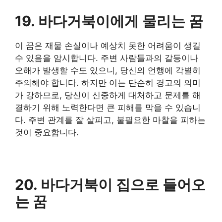
19. 바다거북이에게 물리는 꿈
​이 꿈은 재물 손실이나 예상치 못한 어려움이 생길
수 있음을 암시합니다. 주변 사람들과의 갈등이나
오해가 발생할 수도 있으니, 당신의 언행에 각별히
주의해야 합니다. 하지만 이는 단순히 경고의 의미
가 강하므로, 당신이 신중하게 대처하고 문제를 해
결하기 위해 노력한다면 큰 피해를 막을 수 있습니
다. 주변 관계를 잘 살피고, 불필요한 마찰을 피하는
것이 중요합니다.
20. 바다거북이 집으로 들어오
는 꿈