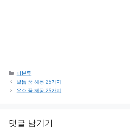
카
미분류
테
발톱 꿈 해몽 25가지
고
우주 꿈 해몽 25가지
리
댓글 남기기