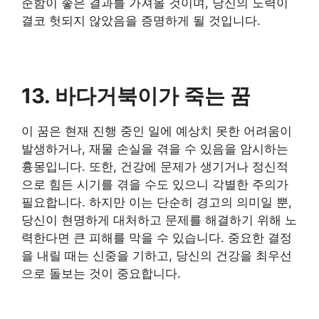
준함이 좋은 결과를 가져올 것이며, 당신의 노력이
결코 헛되지 않았음을 증명하게 될 것입니다.
13. 바다거북이가 죽는 꿈
이 꿈은 현재 진행 중인 일에 예상치 못한 어려움이
발생하거나, 재물 손실을 겪을 수 있음을 암시하는
흉몽입니다. 또한, 건강에 문제가 생기거나 정신적
으로 힘든 시기를 겪을 수도 있으니 각별한 주의가
필요합니다. 하지만 이는 단순히 경고의 의미일 뿐,
당신이 현명하게 대처하고 문제를 해결하기 위해 노
력한다면 큰 피해를 막을 수 있습니다. 중요한 결정
을 내릴 때는 신중을 기하고, 당신의 건강을 최우선
으로 돌보는 것이 중요합니다.