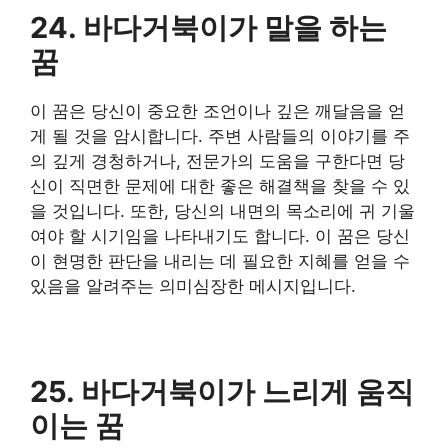
24. 바다거북이가 말을 하는
꿈
​이 꿈은 당신이 중요한 조언이나 깊은 깨달음을 얻
게 될 것을 암시합니다. 주변 사람들의 이야기를 주
의 깊게 경청하거나, 전문가의 도움을 구한다면 당
신이 직면한 문제에 대한 좋은 해결책을 찾을 수 있
을 것입니다. 또한, 당신의 내면의 목소리에 귀 기울
여야 할 시기임을 나타내기도 합니다. 이 꿈은 당신
이 현명한 판단을 내리는 데 필요한 지혜를 얻을 수
있음을 알려주는 의미심장한 메시지입니다.
25. 바다거북이가 느리게 움직
이는 꿈