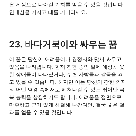
은 세상으로 나아갈 기회를 얻을 수 있을 것입니다.
인내심을 가지고 때를 기다리세요.
23. 바다거북이와 싸우는 꿈
이 꿈은 당신이 어려움이나 경쟁자와 맞서 싸우고
있음을 나타냅니다. 현재 진행 중인 일에 예상치 못
한 장애물이 나타났거나, 주변 사람들과 갈등을 겪
고 있을 수 있습니다. 하지만 이는 당신의 강한 의지
와 어떤 역경 속에서도 헤쳐나갈 수 있는 뛰어난 극
복 능력을 상징하기도 합니다. 어려움을 정면으로
마주하고 끈기 있게 해결해 나간다면, 결국 좋은 결
과를 얻을 수 있을 것입니다.