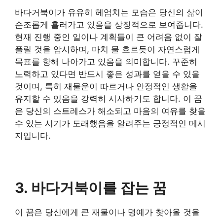
바다거북이가 유유히 헤엄치는 모습은 당신의 삶이
순조롭게 흘러가고 있음을 상징적으로 보여줍니다.
현재 진행 중인 일이나 계획들이 큰 어려움 없이 잘
풀릴 것을 암시하며, 마치 물 흐르듯이 자연스럽게
목표를 향해 나아가고 있음을 의미합니다. 꾸준히
노력하고 있다면 반드시 좋은 성과를 얻을 수 있을
것이며, 특히 재물운이 따르거나 안정적인 생활을
유지할 수 있음을 강력히 시사하기도 합니다. 이 꿈
은 당신의 스트레스가 해소되고 마음의 여유를 찾을
수 있는 시기가 도래했음을 알려주는 긍정적인 메시
지입니다.
3. 바다거북이를 잡는 꿈
​이 꿈은 당신에게 큰 재물이나 명예가 찾아올 것을