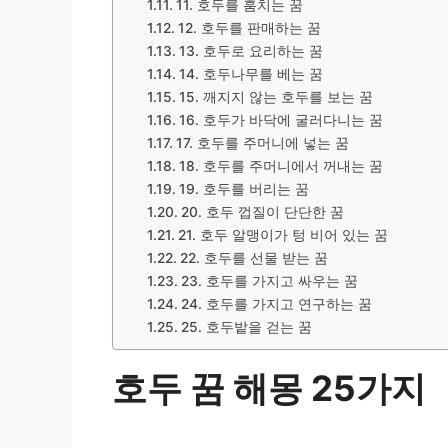
11. 호두를 훔치는 꿈
12. 호두를 판매하는 꿈
13. 호두로 요리하는 꿈
14. 호두나무를 베는 꿈
15. 깨지지 않는 호두를 보는 꿈
16. 호두가 바닥에 굴러다니는 꿈
17. 호두를 주머니에 넣는 꿈
18. 호두를 주머니에서 꺼내는 꿈
19. 호두를 버리는 꿈
20. 호두 껍질이 단단한 꿈
21. 호두 알맹이가 텅 비어 있는 꿈
22. 호두를 선물 받는 꿈
23. 호두를 가지고 싸우는 꿈
24. 호두를 가지고 연구하는 꿈
25. 호두밭을 걷는 꿈
호두 꿈 해몽 25가지