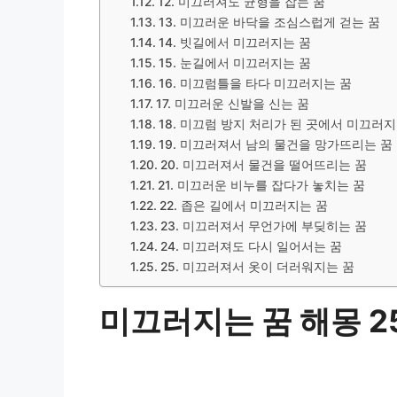
12. 미끄러져도 균형을 잡는 꿈
13. 미끄러운 바닥을 조심스럽게 걷는 꿈
14. 빗길에서 미끄러지는 꿈
15. 눈길에서 미끄러지는 꿈
16. 미끄럼틀을 타다 미끄러지는 꿈
17. 미끄러운 신발을 신는 꿈
18. 미끄럼 방지 처리가 된 곳에서 미끄러지
19. 미끄러져서 남의 물건을 망가뜨리는 꿈
20. 미끄러져서 물건을 떨어뜨리는 꿈
21. 미끄러운 비누를 잡다가 놓치는 꿈
22. 좁은 길에서 미끄러지는 꿈
23. 미끄러져서 무언가에 부딪히는 꿈
24. 미끄러져도 다시 일어서는 꿈
25. 미끄러져서 옷이 더러워지는 꿈
미끄러지는 꿈 해몽 2