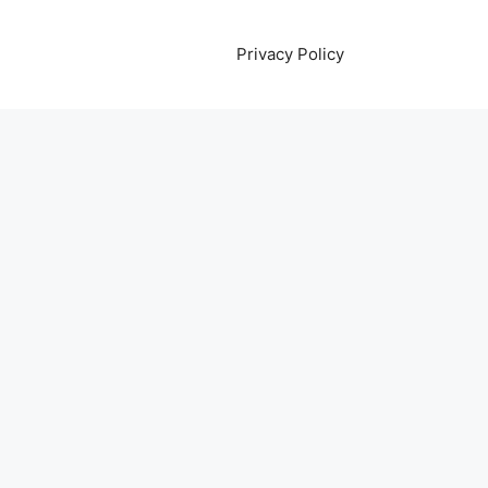
Privacy Policy