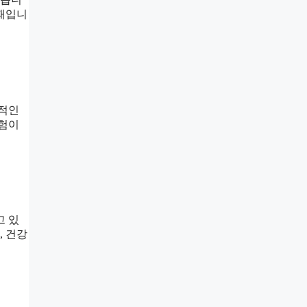
 때입니
정적인
경험이
고 있
, 건강