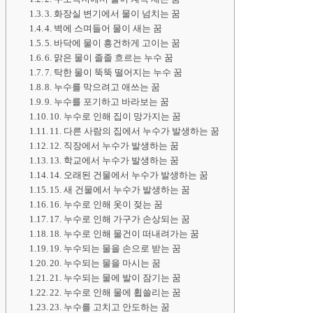
3. 화장실 변기에서 물이 넘치는 꿈
4. 벽에 스며들어 물이 새는 꿈
5. 바닥에 물이 흥건하게 고이는 꿈
6. 맑은 물이 졸졸 흐르는 누수 꿈
7. 탁한 물이 뚝뚝 떨어지는 누수 꿈
8. 누수를 막으려고 애쓰는 꿈
9. 누수를 포기하고 바라보는 꿈
10. 누수로 인해 집이 망가지는 꿈
11. 다른 사람의 집에서 누수가 발생하는 꿈
12. 직장에서 누수가 발생하는 꿈
13. 학교에서 누수가 발생하는 꿈
14. 오래된 건물에서 누수가 발생하는 꿈
15. 새 건물에서 누수가 발생하는 꿈
16. 누수로 인해 옷이 젖는 꿈
17. 누수로 인해 가구가 손상되는 꿈
18. 누수로 인해 물건이 떠내려가는 꿈
19. 누수되는 물을 손으로 받는 꿈
20. 누수되는 물을 마시는 꿈
21. 누수되는 물에 발이 잠기는 꿈
22. 누수로 인해 물에 휩쓸리는 꿈
23. 누수를 고치고 안도하는 꿈