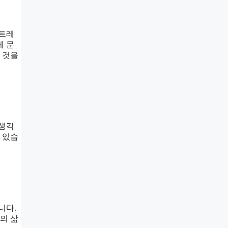
스트레
에 문
 것을
 생각
 있습
니다.
의 삶