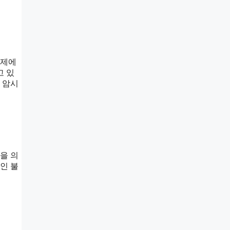
문제에
고 있
 암시
을 의
인 불