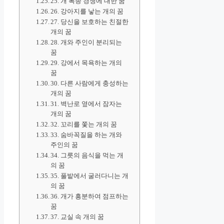
25. 개 복종 경쟁에 대한 꿈
26. 강아지를 낳는 개의 꿈
27. 당신을 보호하는 친절한
개의 꿈
28. 개와 주인이 분리되는
꿈
29. 강에서 목욕하는 개의
꿈
30. 다른 사람에게 충성하는
개의 꿈
31. 벽난로 옆에서 잠자는
개의 꿈
32. 꼬리를 쫓는 개의 꿈
33. 숨바꼭질을 하는 개와
주인의 꿈
34. 그릇의 음식을 먹는 개
의 꿈
35. 풀밭에서 굴러다니는 개
의 꿈
36. 개가 흥분하여 점프하는
꿈
37. 교실 속 개의 꿈