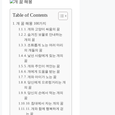
Table of Contents
개 꿈 해몽 100가지
1. 개와 고양이 싸움의 꿈
2. 숨겨진 보물로 안내하는
개의 꿈
3. 조화롭게 노는 여러 마리
의 개들의 꿈
4. 낯선 사람에게 짖는 개의
꿈
5. 개와 주인이 껴안는 꿈
6. 개에게 도움을 받는 꿈
7. 개와 아이가 노는 꿈
8. 당신에게 으르렁거리는 개
의 꿈
9. 당신의 손에서 먹는 개의
꿈
10. 침대에서 자는 개의 꿈
11. 개와 함께 행복하게 걷
는 꿈