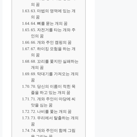
의 꿈
63. 마법의 영역에 있는 개
의 꿈
64. 뼈를 묻는 개의 꿈
65. 자전거를 타는 개와 주
인의 꿈
66. 개와 주인 캠핑의 꿈
67. 하이킹 모험을 하는 개
의 꿈
68. 꼬리를 쫓지만 실패하는
개의 꿈
69. 막대기를 가져오는 개의
꿈
70. 당신의 이름이 적힌 목
줄을 하고 있는 개의 꿈
71. 개와 주인이 마당에 씨
앗을 심는 꿈
72. 나비를 쫓는 개의 꿈
73. 우리에서 탈출하는 개의
꿈
74. 개와 주인이 함께 그림
을 그리는 꿈