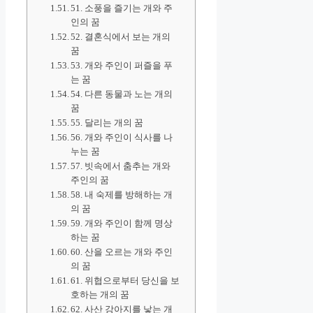
51. 소풍을 즐기는 개와 주
인의 꿈
52. 결혼식에서 보는 개의
꿈
53. 개와 주인이 퍼즐을 푸
는 꿈
54. 다른 동물과 노는 개의
꿈
55. 달리는 개의 꿈
56. 개와 주인이 식사를 나
누는 꿈
57. 빗속에서 춤추는 개와
주인의 꿈
58. 내 숙제를 방해하는 개
의 꿈
59. 개와 주인이 함께 명상
하는 꿈
60. 산을 오르는 개와 주인
의 꿈
61. 위협으로부터 당신을 보
호하는 개의 꿈
62. 사산 강아지를 낳는 개