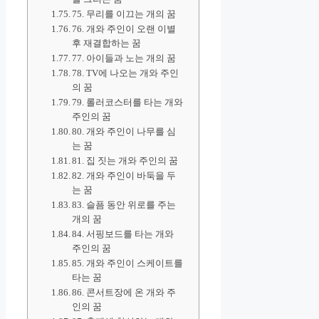
75. 무리를 이끄는 개의 꿈
76. 개와 주인이 오랜 이별
후 재결합하는 꿈
77. 아이들과 노는 개의 꿈
78. TV에 나오는 개와 주인
의 꿈
79. 롤러코스터를 타는 개와
주인의 꿈
80. 개와 주인이 나무를 심
는 꿈
81. 집 짓는 개와 주인의 꿈
82. 개와 주인이 바둑을 두
는 꿈
83. 슬픔 동안 위로를 주는
개의 꿈
84. 서핑보드를 타는 개와
주인의 꿈
85. 개와 주인이 스케이트를
타는 꿈
86. 콘서트장에 온 개와 주
인의 꿈