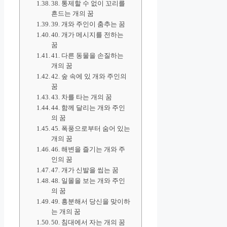
38. 통제할 수 없이 꼬리를
흔드는 개의 꿈
39. 개와 주인이 춤추는 꿈
40. 개가 메시지를 전하는
꿈
41. 다른 동물을 손질하는
개의 꿈
42. 숲 속에 있 개와 주인의
꿈
43. 차를 타는 개의 꿈
44. 함께 달리는 개와 주인
의 꿈
45. 폭풍으로부터 숨어 있는
개의 꿈
46. 해변을 즐기는 개와 주
인의 꿈
47. 개가 신발을 씹는 꿈
48. 일몰을 보는 개와 주인
의 꿈
49. 흥분해서 당신을 맞이하
는 개의 꿈
50. 침대에서 자는 개의 꿈