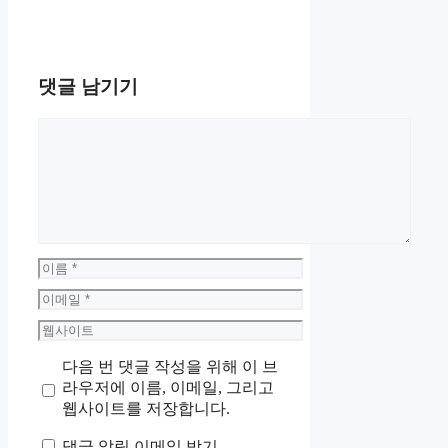
리
댓글 남기기
댓
글
이
름
이
메
웹
일
사
다음 번 댓글 작성을 위해 이 브
이
라우저에 이름, 이메일, 그리고
트
웹사이트를 저장합니다.
댓글 알림 이메일 받기