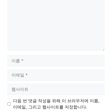
글
이
름
이
메
일
웹
사
이
다음 번 댓글 작성을 위해 이 브라우저에 이름,
트
이메일, 그리고 웹사이트를 저장합니다.