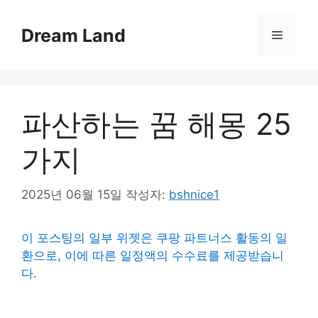
컨
텐
Dream Land
메
츠
로
뉴
건
너
파산하는 꿈 해몽 25
뛰
기
가지
2025년 06월 15일
작성자:
bshnice1
이 포스팅의 일부 위젯은 쿠팡 파트너스 활동의 일
환으로, 이에 따른 일정액의 수수료를 제공받습니
다.