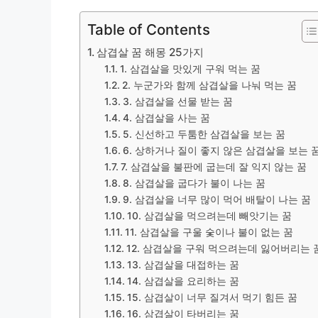
Table of Contents
삼겹살 꿈 해몽 25가지
1. 삼겹살을 맛있게 구워 먹는 꿈
2. 누군가와 함께 삼겹살을 나눠 먹는 꿈
3. 삼겹살을 선물 받는 꿈
4. 삼겹살을 사는 꿈
5. 신선하고 두툼한 삼겹살을 보는 꿈
6. 상하거나 질이 좋지 않은 삼겹살을 보는 
7. 삼겹살을 불판에 굽는데 잘 익지 않는 꿈
8. 삼겹살을 굽다가 불이 나는 꿈
9. 삼겹살을 너무 많이 먹어 배탈이 나는 꿈
10. 삼겹살을 먹으려는데 빼앗기는 꿈
11. 삼겹살을 구울 숯이나 불이 없는 꿈
12. 삼겹살을 구워 먹으려는데 잃어버리는 
13. 삼겹살을 대접하는 꿈
14. 삼겹살을 요리하는 꿈
15. 삼겹살이 너무 질겨서 먹기 힘든 꿈
16. 삼겹살이 타버리는 꿈