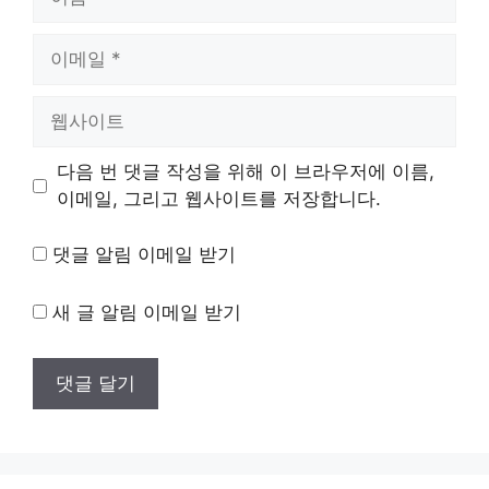
름
이
메
일
웹
사
이
다음 번 댓글 작성을 위해 이 브라우저에 이름,
트
이메일, 그리고 웹사이트를 저장합니다.
댓글 알림 이메일 받기
새 글 알림 이메일 받기