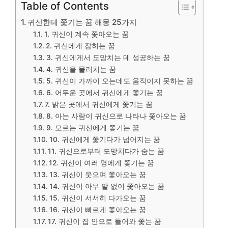
Table of Contents
귀신한테 쫓기는 꿈 해몽 25가지
1. 귀신이 계속 쫓아오는 꿈
2. 귀신에게 잡히는 꿈
3. 귀신에게서 도망치는 데 성공하는 꿈
4. 귀신을 물리치는 꿈
5. 귀신이 가까이 오는데도 움직이지 못하는 꿈
6. 어두운 곳에서 귀신에게 쫓기는 꿈
7. 밝은 곳에서 귀신에게 쫓기는 꿈
8. 아는 사람이 귀신으로 나타나 쫓아오는 꿈
9. 모르는 귀신에게 쫓기는 꿈
10. 귀신에게 쫓기다가 넘어지는 꿈
11. 귀신으로부터 도망치다가 숨는 꿈
12. 귀신이 여러 명에게 쫓기는 꿈
13. 귀신이 웃으며 쫓아오는 꿈
14. 귀신이 아무 말 없이 쫓아오는 꿈
15. 귀신이 서서히 다가오는 꿈
16. 귀신이 빠르게 쫓아오는 꿈
17. 귀신이 집 안으로 들어와 쫓는 꿈