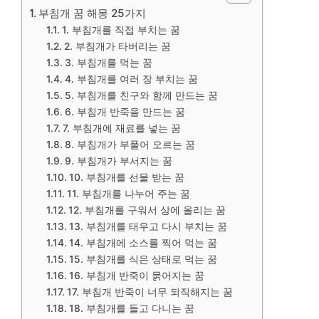
부침개 꿈 해몽 25가지
1. 부침개를 직접 부치는 꿈
2. 부침개가 타버리는 꿈
3. 부침개를 먹는 꿈
4. 부침개를 여러 장 부치는 꿈
5. 부침개를 친구와 함께 만드는 꿈
6. 부침개 반죽을 만드는 꿈
7. 부침개에 재료를 넣는 꿈
8. 부침개가 부풀어 오르는 꿈
9. 부침개가 부서지는 꿈
10. 부침개를 선물 받는 꿈
11. 부침개를 나누어 주는 꿈
12. 부침개를 구워서 상에 올리는 꿈
13. 부침개를 태우고 다시 부치는 꿈
14. 부침개에 소스를 찍어 먹는 꿈
15. 부침개를 식은 상태로 먹는 꿈
16. 부침개 반죽이 묽어지는 꿈
17. 부침개 반죽이 너무 되직해지는 꿈
18. 부침개를 들고 다니는 꿈