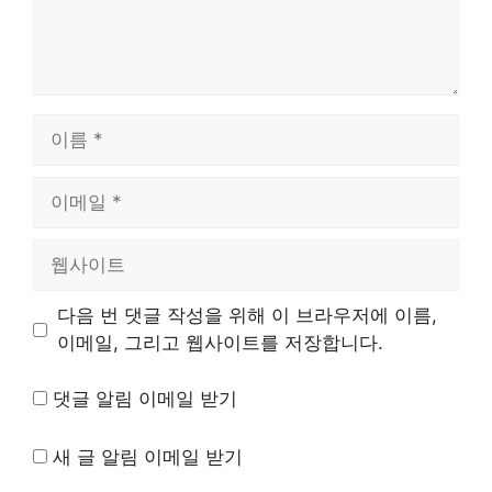
이
름
이
메
일
웹
사
이
다음 번 댓글 작성을 위해 이 브라우저에 이름,
트
이메일, 그리고 웹사이트를 저장합니다.
댓글 알림 이메일 받기
새 글 알림 이메일 받기